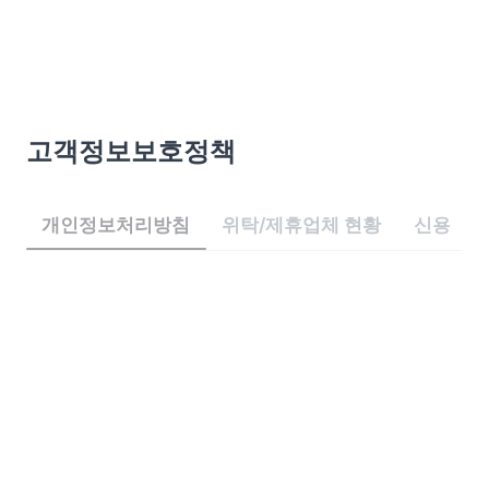
고객정보보호정책
개인정보처리방침
위탁/제휴업체 현황
신용정보